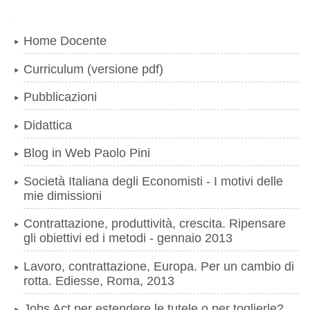
Navigazione
Home Docente
Curriculum (versione pdf)
Pubblicazioni
Didattica
Blog in Web Paolo Pini
Società Italiana degli Economisti - I motivi delle
mie dimissioni
Contrattazione, produttività, crescita. Ripensare
gli obiettivi ed i metodi - gennaio 2013
Lavoro, contrattazione, Europa. Per un cambio di
rotta. Ediesse, Roma, 2013
Jobs Act per estendere le tutele o per toglierle?