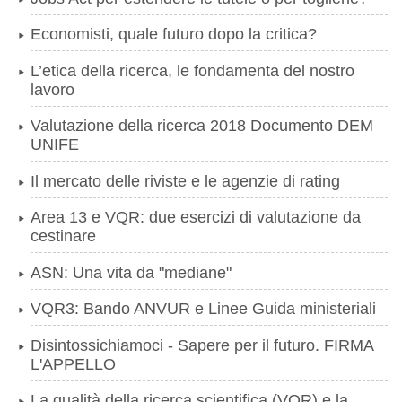
Economisti, quale futuro dopo la critica?
L’etica della ricerca, le fondamenta del nostro
lavoro
Valutazione della ricerca 2018 Documento DEM
UNIFE
Il mercato delle riviste e le agenzie di rating
Area 13 e VQR: due esercizi di valutazione da
cestinare
ASN: Una vita da "mediane"
VQR3: Bando ANVUR e Linee Guida ministeriali
Disintossichiamoci - Sapere per il futuro. FIRMA
L'APPELLO
La qualità della ricerca scientifica (VQR) e la