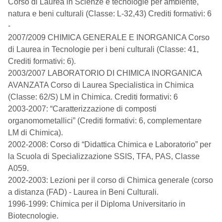
Corso di Laurea in Scienze e tecnologie per ambiente,
natura e beni culturali (Classe: L-32,43) Crediti formativi: 6
-
2007/2009 CHIMICA GENERALE E INORGANICA Corso
di Laurea in Tecnologie per i beni culturali (Classe: 41,
Crediti formativi: 6).
2003/2007 LABORATORIO DI CHIMICA INORGANICA
AVANZATA Corso di Laurea Specialistica in Chimica
(Classe: 62/S) LM in Chimica. Crediti formativi: 6
2003-2007: “Caratterizzazione di composti
organomometallici” (Crediti formativi: 6, complementare
LM di Chimica).
2002-2008: Corso di “Didattica Chimica e Laboratorio” per
la Scuola di Specializzazione SSIS, TFA, PAS, Classe
A059.
2002-2003: Lezioni per il corso di Chimica generale (corso
a distanza (FAD) - Laurea in Beni Culturali.
1996-1999: Chimica per il Diploma Universitario in
Biotecnologie.