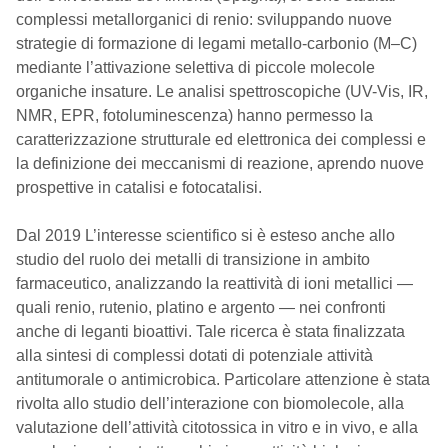
complessi metallorganici di renio: sviluppando nuove
strategie di formazione di legami metallo-carbonio (M–C)
mediante l’attivazione selettiva di piccole molecole
organiche insature. Le analisi spettroscopiche (UV-Vis, IR,
NMR, EPR, fotoluminescenza) hanno permesso la
caratterizzazione strutturale ed elettronica dei complessi e
la definizione dei meccanismi di reazione, aprendo nuove
prospettive in catalisi e fotocatalisi.
Dal 2019 L’interesse scientifico si è esteso anche allo
studio del ruolo dei metalli di transizione in ambito
farmaceutico, analizzando la reattività di ioni metallici —
quali renio, rutenio, platino e argento — nei confronti
anche di leganti bioattivi. Tale ricerca è stata finalizzata
alla sintesi di complessi dotati di potenziale attività
antitumorale o antimicrobica. Particolare attenzione è stata
rivolta allo studio dell’interazione con biomolecole, alla
valutazione dell’attività citotossica in vitro e in vivo, e alla