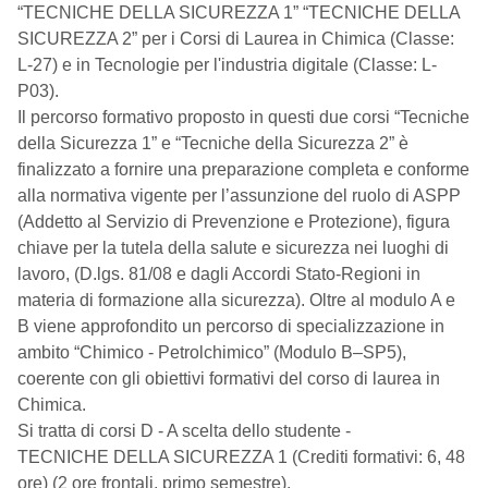
“TECNICHE DELLA SICUREZZA 1” “TECNICHE DELLA
SICUREZZA 2” per i Corsi di Laurea in Chimica (Classe:
L-27) e in Tecnologie per l'industria digitale (Classe: L-
P03).
Il percorso formativo proposto in questi due corsi “Tecniche
della Sicurezza 1” e “Tecniche della Sicurezza 2” è
finalizzato a fornire una preparazione completa e conforme
alla normativa vigente per l’assunzione del ruolo di ASPP
(Addetto al Servizio di Prevenzione e Protezione), figura
chiave per la tutela della salute e sicurezza nei luoghi di
lavoro, (D.lgs. 81/08 e dagli Accordi Stato-Regioni in
materia di formazione alla sicurezza). Oltre al modulo A e
B viene approfondito un percorso di specializzazione in
ambito “Chimico - Petrolchimico” (Modulo B–SP5),
coerente con gli obiettivi formativi del corso di laurea in
Chimica.
Si tratta di corsi D - A scelta dello studente -
TECNICHE DELLA SICUREZZA 1 (Crediti formativi: 6, 48
ore) (2 ore frontali, primo semestre).