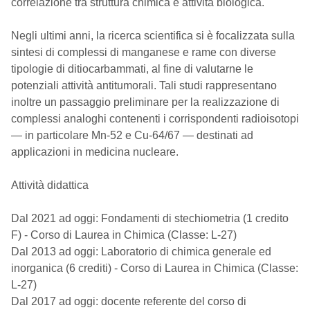
correlazione tra struttura chimica e attività biologica.
Negli ultimi anni, la ricerca scientifica si è focalizzata sulla
sintesi di complessi di manganese e rame con diverse
tipologie di ditiocarbammati, al fine di valutarne le
potenziali attività antitumorali. Tali studi rappresentano
inoltre un passaggio preliminare per la realizzazione di
complessi analoghi contenenti i corrispondenti radioisotopi
— in particolare Mn-52 e Cu-64/67 — destinati ad
applicazioni in medicina nucleare.
Attività didattica
Dal 2021 ad oggi: Fondamenti di stechiometria (1 credito
F) - Corso di Laurea in Chimica (Classe: L-27)
Dal 2013 ad oggi: Laboratorio di chimica generale ed
inorganica (6 crediti) - Corso di Laurea in Chimica (Classe:
L-27)
Dal 2017 ad oggi: docente referente del corso di