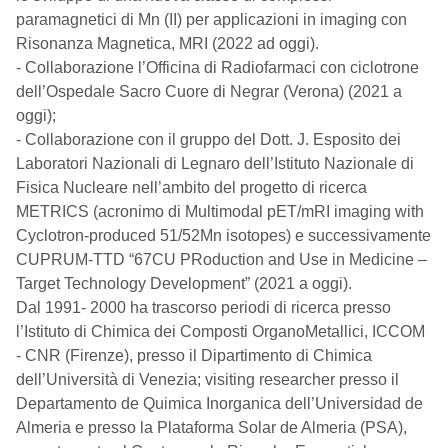
paramagnetici di Mn (II) per applicazioni in imaging con
Risonanza Magnetica, MRI (2022 ad oggi).
- Collaborazione l’Officina di Radiofarmaci con ciclotrone
dell’Ospedale Sacro Cuore di Negrar (Verona) (2021 a
oggi);
- Collaborazione con il gruppo del Dott. J. Esposito dei
Laboratori Nazionali di Legnaro dell’Istituto Nazionale di
Fisica Nucleare nell’ambito del progetto di ricerca
METRICS (acronimo di Multimodal pET/mRI imaging with
Cyclotron-produced 51/52Mn isotopes) e successivamente
CUPRUM-TTD “67CU PRoduction and Use in Medicine –
Target Technology Development” (2021 a oggi).
Dal 1991- 2000 ha trascorso periodi di ricerca presso
l’Istituto di Chimica dei Composti OrganoMetallici, ICCOM
- CNR (Firenze), presso il Dipartimento di Chimica
dell’Università di Venezia; visiting researcher presso il
Departamento de Quimica Inorganica dell’Universidad de
Almeria e presso la Plataforma Solar de Almeria (PSA),