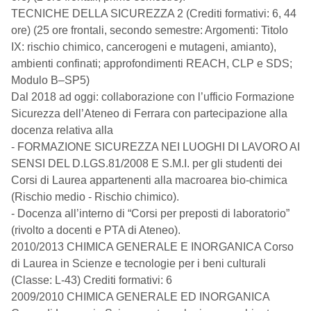
TECNICHE DELLA SICUREZZA 2 (Crediti formativi: 6, 44
ore) (25 ore frontali, secondo semestre: Argomenti: Titolo
IX: rischio chimico, cancerogeni e mutageni, amianto),
ambienti confinati; approfondimenti REACH, CLP e SDS;
Modulo B–SP5)
Dal 2018 ad oggi: collaborazione con l’ufficio Formazione
Sicurezza dell’Ateneo di Ferrara con partecipazione alla
docenza relativa alla
- FORMAZIONE SICUREZZA NEI LUOGHI DI LAVORO AI
SENSI DEL D.LGS.81/2008 E S.M.I. per gli studenti dei
Corsi di Laurea appartenenti alla macroarea bio-chimica
(Rischio medio - Rischio chimico).
- Docenza all’interno di “Corsi per preposti di laboratorio”
(rivolto a docenti e PTA di Ateneo).
2010/2013 CHIMICA GENERALE E INORGANICA Corso
di Laurea in Scienze e tecnologie per i beni culturali
(Classe: L-43) Crediti formativi: 6
2009/2010 CHIMICA GENERALE ED INORGANICA