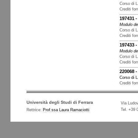
Corso di L
Crediti for
197431
Modulo del
Corso di L
Crediti for
197433
Modulo del
Corso di L
Crediti for
220068
Corso di 
Crediti for
Università degli Studi di Ferrara
Via Ludov
Tel. +39
Rettrice:
Prof.ssa Laura Ramaciotti