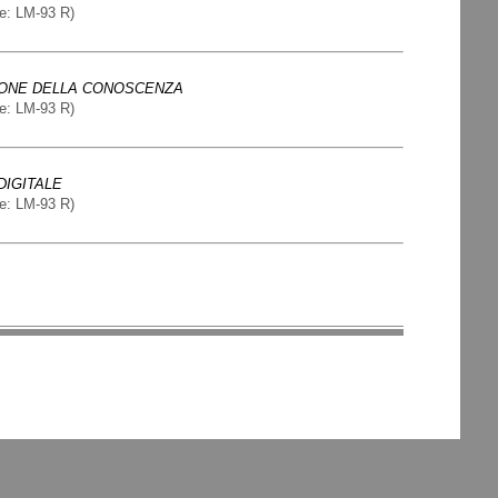
e:
LM-93 R
)
IONE DELLA CONOSCENZA
e:
LM-93 R
)
DIGITALE
e:
LM-93 R
)