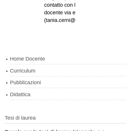
contatto con la
docente via email
(tania.cerni@unife.it)
Navigazione
Home Docente
Curriculum
Pubblicazioni
Didattica
Tesi di laurea