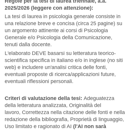
Regole per la tesi di laurea triennale, a.a.
2025/2026 (leggere con attenzione):
La tesi di laurea in psicologia generale consiste in
una relazione breve e concisa (circa 25 pagine) su
un argomento attinente ai corsi di Psicologia
Generale e/o Psicologia della Comunicazione,
tenuti dalla docente.
L'elaborato DEVE basarsi su letteratura teorico-
scientifica specifica in italiano e/o in inglese (no siti
web) e includere un'analisi critica delle fonti,
eventuali proposte di ricerca/applicazioni future,
eventuali riflessioni personali.
C
riteri di valutazione della tesi:
Adeguatezza
della letteratura analizzata, Originalità del
lavoro, Correttezza nella citazione delle fonti e nella
redazione della bibliografia, Proprietà di linguaggio,
Uso limitato e ragionato di AI
(l'AI non sarà