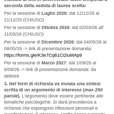
seconda della seduta di laurea scelta:
Per la sessione di
Luglio 2026
: dal 12/12/25 al
21/12/25 (CHIUSO)
Per la sessione di
Ottobre 2026
: dal 02/03/26 all'
11/03/26 (CHIUSO)
Per la sessione di
Dicembre 2026
:
dal 04/05/26 al
08/05/26 -> link di presentazione domanda:
https://forms.gle/K3e7Cq61Ci2iuMAp9
Per la sessione di
Marzo 2027
: dal 1/09/26 al
6/09/26 -> link di presentazione domanda: da
definire
3.
Nel form di richiesta va inviata una sintesi
scritta di un argomento di interesse (
max 250
parole
).
L'argomento deve essere pertinente alle
tematiche psicologiche.
Si darà precedenza a
richieste che espongono riflessioni personali e