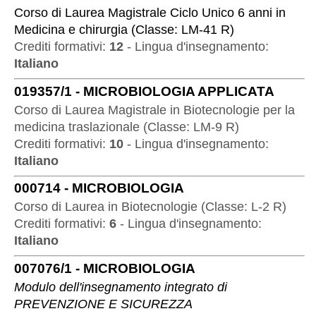
Corso di Laurea Magistrale Ciclo Unico 6 anni
in
Medicina e chirurgia
(
Classe:
LM-41 R
)
Crediti formativi:
12
-
Lingua d'insegnamento:
Italiano
019357/1
-
MICROBIOLOGIA APPLICATA
Corso di Laurea Magistrale
in
Biotecnologie per la
medicina traslazionale
(
Classe:
LM-9 R
)
Crediti formativi:
10
-
Lingua d'insegnamento:
Italiano
000714
-
MICROBIOLOGIA
Corso di Laurea
in
Biotecnologie
(
Classe:
L-2 R
)
Crediti formativi:
6
-
Lingua d'insegnamento:
Italiano
007076/1
-
MICROBIOLOGIA
Modulo dell'insegnamento integrato di
PREVENZIONE E SICUREZZA