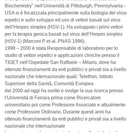
Biochemistry" nell'Università di Pittsburgh, Pennsylvania -
USA si è focalizzata principalmente sulla biologia dei virus
erpetici e sullo sviluppo ed uso di vettori basati sul virus
dell’Herpes simplex (HSV-1). Ha sviluppato i primi vettori
per la terapia genica basati sul virus dell’Herpes simplex
(HSV-1) (Marconi P et al. PNAS 1996).
1998 – 2000 è stata Responsabile di laboratorio per lo
studio di vettori erpetici e applicazioni cliniche presso il
TIGET nell’Ospedale San Raffaele – Milano, dove ha
ottenuto finanziamenti da enti pubblici e privati sia a livello
nazionale che internazionale quali: Telethon, Istituto
Superiore della Sanità, Comunità Europea
dal 2000 ad oggi ha svolto e svolge la sua ricerca presso
l’Università di Ferrara prima come Ricercatore
universitario poi come Professore Associato e attualmente
come Professore Ordinario. Durante questi anni ha
ottenuto finanziamenti da enti pubblici e privati sia a livello
nazionale che internazionale