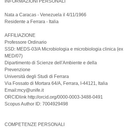
INFORMAZIONI PERSONALI
Nata a Caracas - Venezuela il 4/11/1966
Residente a Ferrara - Italia
AFFILIAZIONE
Professore Ordinario
SSD: MEDS-03/A Microbiologia e microbiologia clinica (ex
MED/07)
Dipartimento di Scienze dell'Ambiente e della
Prevenzione
Università degli Studi di Ferrara
Via Fossato di Mortara 64/A, Ferrara, I-44121, Italia
Email:mcy@unife.it
ORCIDlink http://orcid.org/0000-0003-3488-0491
Scopus Author ID: 7004929498
COMPETENZE PERSONALI