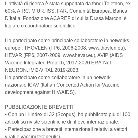
L’attività di ricerca è stata supportata da fondi Telethon, ex-
60%, AIRC, MIUR, ISS, FAR, Comunità Europea, Banca
D’Italia, Fondazione ACAREF di cui la Dr.ssa Marconi è
titolare o coordinatore scientifico.
Ha partecipato come principale collaboratore in networks
europei: THOVLEN (FP6, 2006-2008, www.thovlen.eu),
HEVAR (FP6, 2007-2009, www.hevar.eu), AVIP (AIDS
Vaccine Integrated Project), 2017-2020 ERA-Net
NEURON, IMI2-VITAL 2019-2023.
Ha partecipato come collaboratore in un network
nazionale ICAV (Italian Concerted Action for Vaccine
development against HIV/AIDS).
PUBBLICAZIONI E BREVETTI
• Con un H-index di 32 (Scopus), ha pubblicato più di 100
articoli su riviste scientifiche di rilievo internazionale.
• Partecipazione a brevetti internazionali relativi a vettori
virali e vaccini terapeutici.