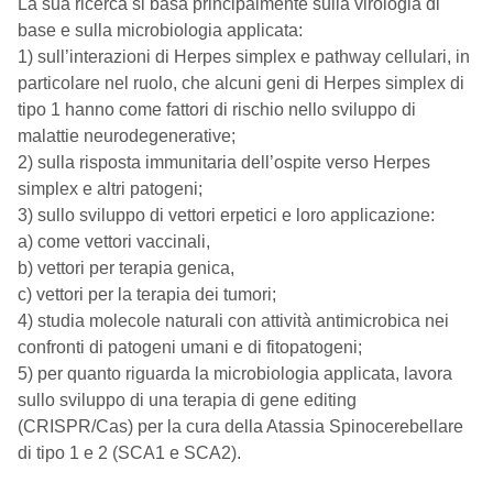
La sua ricerca si basa principalmente sulla virologia di
base e sulla microbiologia applicata:
1) sull’interazioni di Herpes simplex e pathway cellulari, in
particolare nel ruolo, che alcuni geni di Herpes simplex di
tipo 1 hanno come fattori di rischio nello sviluppo di
malattie neurodegenerative;
2) sulla risposta immunitaria dell’ospite verso Herpes
simplex e altri patogeni;
3) sullo sviluppo di vettori erpetici e loro applicazione:
a) come vettori vaccinali,
b) vettori per terapia genica,
c) vettori per la terapia dei tumori;
4) studia molecole naturali con attività antimicrobica nei
confronti di patogeni umani e di fitopatogeni;
5) per quanto riguarda la microbiologia applicata, lavora
sullo sviluppo di una terapia di gene editing
(CRISPR/Cas) per la cura della Atassia Spinocerebellare
di tipo 1 e 2 (SCA1 e SCA2).