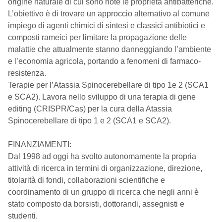
origine naturale di cui sono note le proprietà antibatteriche.
L’obiettivo è di trovare un approccio alternativo al comune
impiego di agenti chimici di sintesi e classici antibiotici e
composti rameici per limitare la propagazione delle
malattie che attualmente stanno danneggiando l’ambiente
e l’economia agricola, portando a fenomeni di farmaco-
resistenza.
Terapie per l’Atassia Spinocerebellare di tipo 1e 2 (SCA1
e SCA2). Lavora nello sviluppo di una terapia di gene
editing (CRISPR/Cas) per la cura della Atassia
Spinocerebellare di tipo 1 e 2 (SCA1 e SCA2).
FINANZIAMENTI:
Dal 1998 ad oggi ha svolto autonomamente la propria
attività di ricerca in termini di organizzazione, direzione,
titolarità di fondi, collaborazioni scientifiche e
coordinamento di un gruppo di ricerca che negli anni è
stato composto da borsisti, dottorandi, assegnisti e
studenti.