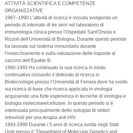
ATTIVITÀ SCIENTIFICA E COMPETENZE
ORGANIZZATIVE
1987–1990 L’attività di ricerca è iniziata svolgendo un
periodo di internato di tre anni nel laboratorio di
immunologia clinica presso l'Ospedale Sant'Orsola e
Rizzoli dell'Università di Bologna. Durante questo periodo
ha lavorato sul sistema immunitario durante
l’invecchiamento e sulla valutazione delle risposte al
vaccino dell’Epatite B.
1990-1993 Ha continuato la sua ricerca in modo
continuativo iniziando il dottorato di ricerca in
Biotecnologie presso l’Università di Ferrara dove ha svolto
sia ricerca di base che ricerca applicata in virologia
acquisendo una forte esperienza in tecniche di virologia e
biologia molecolare/cellulare. In questo periodo si è
interessata principalmente dello sviluppo di vettori
retrovirali per una terapia anti-HIV.
1993-1998 Durante i 5 anni di ricerca svolta negli Stati
Uniti presso il "Department of Molecular Genetics and