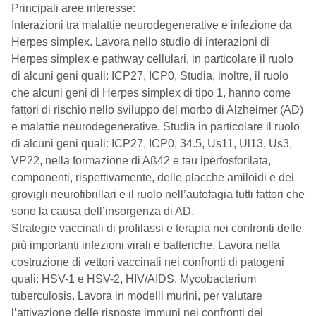
Principali aree interesse:
Interazioni tra malattie neurodegenerative e infezione da
Herpes simplex. Lavora nello studio di interazioni di
Herpes simplex e pathway cellulari, in particolare il ruolo
di alcuni geni quali: ICP27, ICP0, Studia, inoltre, il ruolo
che alcuni geni di Herpes simplex di tipo 1, hanno come
fattori di rischio nello sviluppo del morbo di Alzheimer (AD)
e malattie neurodegenerative. Studia in particolare il ruolo
di alcuni geni quali: ICP27, ICP0, 34.5, Us11, Ul13, Us3,
VP22, nella formazione di Aß42 e tau iperfosforilata,
componenti, rispettivamente, delle placche amiloidi e dei
grovigli neurofibrillari e il ruolo nell’autofagia tutti fattori che
sono la causa dell’insorgenza di AD.
Strategie vaccinali di profilassi e terapia nei confronti delle
più importanti infezioni virali e batteriche. Lavora nella
costruzione di vettori vaccinali nei confronti di patogeni
quali: HSV-1 e HSV-2, HIV/AIDS, Mycobacterium
tuberculosis. Lavora in modelli murini, per valutare
l’attivazione delle risposte immuni nei confronti dei