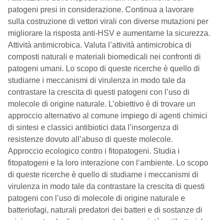
patogeni presi in considerazione. Continua a lavorare
sulla costruzione di vettori virali con diverse mutazioni per
migliorare la risposta anti-HSV e aumentarne la sicurezza.
Attività antimicrobica. Valuta l’attività antimicrobica di
composti naturali e materiali biomedicali nei confronti di
patogeni umani. Lo scopo di queste ricerche è quello di
studiarne i meccanismi di virulenza in modo tale da
contrastare la crescita di questi patogeni con l’uso di
molecole di origine naturale. L’obiettivo è di trovare un
approccio alternativo al comune impiego di agenti chimici
di sintesi e classici antibiotici data l’insorgenza di
resistenze dovuto all’abuso di queste molecole.
Approccio ecologico contro i fitopatogeni. Studia i
fitopatogeni e la loro interazione con l’ambiente. Lo scopo
di queste ricerche è quello di studiarne i meccanismi di
virulenza in modo tale da contrastare la crescita di questi
patogeni con l’uso di molecole di origine naturale e
batteriofagi, naturali predatori dei batteri e di sostanze di