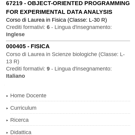
67219
-
OBJECT-ORIENTED PROGRAMMING
FOR EXPERIMENTAL DATA ANALYSIS
Corso di Laurea
in
Fisica
(
Classe:
L-30 R
)
Crediti formativi:
6
-
Lingua d'insegnamento:
Inglese
000405
-
FISICA
Corso di Laurea
in
Scienze biologiche
(
Classe:
L-
13 R
)
Crediti formativi:
9
-
Lingua d'insegnamento:
Italiano
Navigazione
Home Docente
Curriculum
Ricerca
Didattica