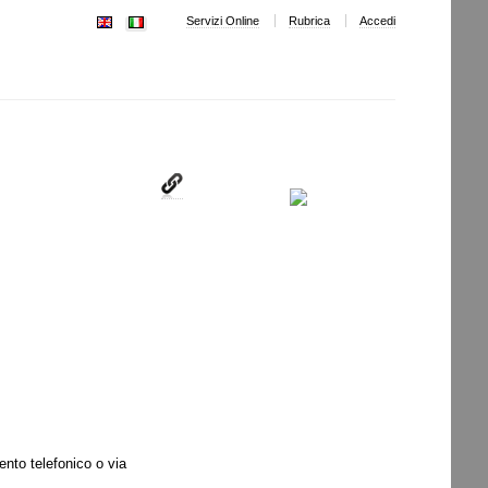
Servizi Online
Rubrica
Accedi
ento telefonico o via