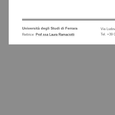
Università degli Studi di Ferrara
Via Ludov
Tel. +39
Rettrice:
Prof.ssa Laura Ramaciotti