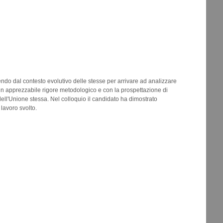
do dal contesto evolutivo delle stesse per arrivare ad analizzare
un apprezzabile rigore metodologico e con la prospettazione di
dell'Unione stessa. Nel colloquio il candidato ha dimostrato
lavoro svolto.