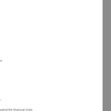
or
”
ainst the financial crisis