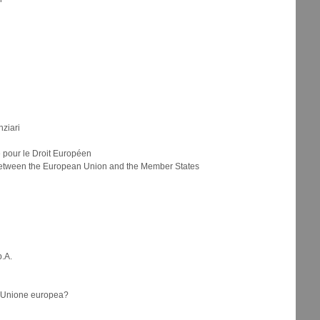
nziari
 pour le Droit Européen
 between the European Union and the Member States
.A.
ll’Unione europea?