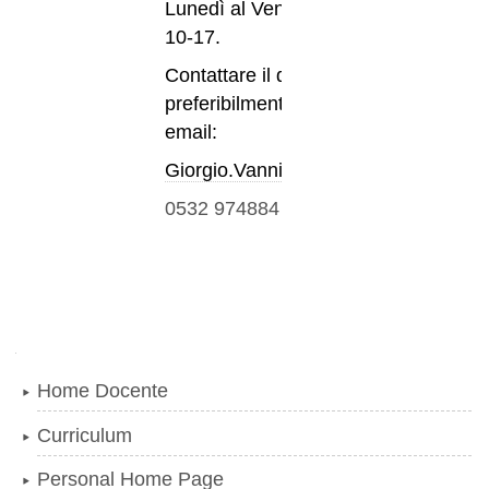
Lunedì al Venerdì ore
10-17.
Contattare il docente
preferibilmente via
email:
Giorgio.Vannini@unife.it
0532 974884
Navigazione
Home Docente
Curriculum
Personal Home Page