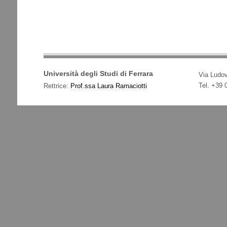
Università degli Studi di Ferrara
Via Ludov
Tel. +39
Rettrice:
Prof.ssa Laura Ramaciotti