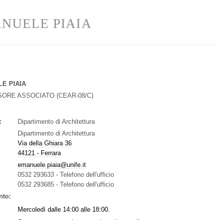
NUELE PIAIA
E PIAIA
SORE ASSOCIATO
(
CEAR-08/C
)
:
Dipartimento di Architettura
Dipartimento di Architettura
Via della Ghiara 36
44121 - Ferrara
emanuele.piaia@unife.it
0532 293633
-
Telefono dell'ufficio
0532 293685
-
Telefono dell'ufficio
nto:
Mercoledì dalle 14:00 alle 18:00.