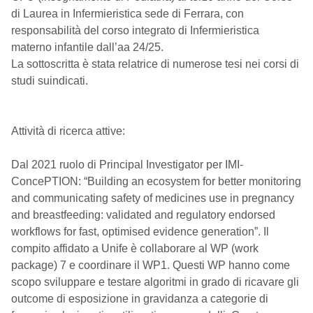
di Laurea in Infermieristica sede di Ferrara, con
responsabilità del corso integrato di Infermieristica
materno infantile dall’aa 24/25.
La sottoscritta è stata relatrice di numerose tesi nei corsi di
studi suindicati.
Attività di ricerca attive:
Dal 2021 ruolo di Principal Investigator per IMI-
ConcePTION: “Building an ecosystem for better monitoring
and communicating safety of medicines use in pregnancy
and breastfeeding: validated and regulatory endorsed
workflows for fast, optimised evidence generation”. Il
compito affidato a Unife è collaborare al WP (work
package) 7 e coordinare il WP1. Questi WP hanno come
scopo sviluppare e testare algoritmi in grado di ricavare gli
outcome di esposizione in gravidanza a categorie di