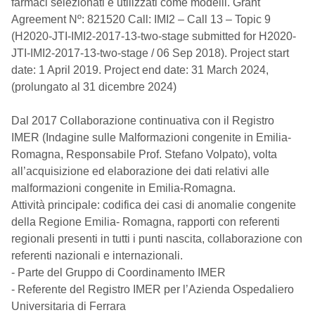
farmaci selezionati e utilizzati come modelli. Grant
Agreement Nº: 821520 Call: IMI2 – Call 13 – Topic 9
(H2020-JTI-IMI2-2017-13-two-stage submitted for H2020-
JTI-IMI2-2017-13-two-stage / 06 Sep 2018). Project start
date: 1 April 2019. Project end date: 31 March 2024,
(prolungato al 31 dicembre 2024)
Dal 2017 Collaborazione continuativa con il Registro
IMER (Indagine sulle Malformazioni congenite in Emilia-
Romagna, Responsabile Prof. Stefano Volpato), volta
all’acquisizione ed elaborazione dei dati relativi alle
malformazioni congenite in Emilia-Romagna.
Attività principale: codifica dei casi di anomalie congenite
della Regione Emilia- Romagna, rapporti con referenti
regionali presenti in tutti i punti nascita, collaborazione con
referenti nazionali e internazionali.
- Parte del Gruppo di Coordinamento IMER
- Referente del Registro IMER per l’Azienda Ospedaliero
Universitaria di Ferrara