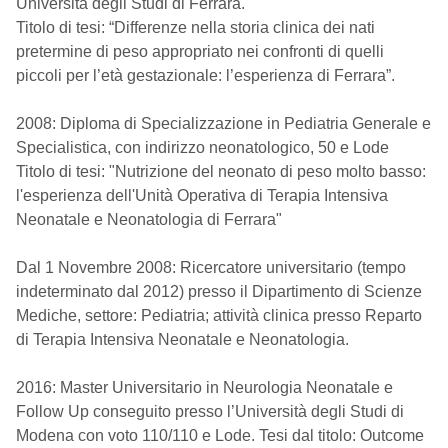
Università degli Studi di Ferrara.
Titolo di tesi: “Differenze nella storia clinica dei nati
pretermine di peso appropriato nei confronti di quelli
piccoli per l’età gestazionale: l’esperienza di Ferrara”.
2008: Diploma di Specializzazione in Pediatria Generale e
Specialistica, con indirizzo neonatologico, 50 e Lode
Titolo di tesi: "Nutrizione del neonato di peso molto basso:
l'esperienza dell'Unità Operativa di Terapia Intensiva
Neonatale e Neonatologia di Ferrara"
Dal 1 Novembre 2008: Ricercatore universitario (tempo
indeterminato dal 2012) presso il Dipartimento di Scienze
Mediche, settore: Pediatria; attività clinica presso Reparto
di Terapia Intensiva Neonatale e Neonatologia.
2016: Master Universitario in Neurologia Neonatale e
Follow Up conseguito presso l’Università degli Studi di
Modena con voto 110/110 e Lode. Tesi dal titolo: Outcome