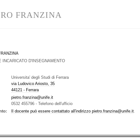
TRO FRANZINA
FRANZINA
 INCARICATO D'INSEGNAMENTO
Universita' degli Studi di Ferrara
via Ludovico Ariosto, 35
44121 - Ferrara
pietro.franzina@unife.it
0532 455796
-
Telefono dell'ufficio
nto:
Il docente può essere contattato all'indirizzo
pietro.franzina@unife.it
.