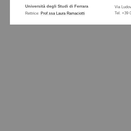
Università degli Studi di Ferrara
Via Ludov
Tel. +39
Rettrice:
Prof.ssa Laura Ramaciotti