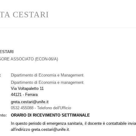
TA CESTARI
ESTARI
SORE ASSOCIATO
(
ECON-06/A
)
:
Dipartimento di Economia e Management
Dipartimento di Economia e management
Via Voltapaletto 11
44121 - Ferrara
greta.cestari@unife.it
0532 455088
-
Telefono dell'Ufficio
nto:
ORARIO DI RICEVIMENTO SETTIMANALE
In questo periodo di emergenza sanitaria, il docente è contattabile invi
all'indirizzo greta.cestari@unife.it.