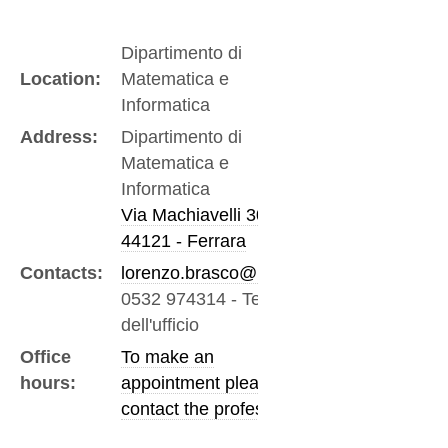
Dipartimento di
Location:
Matematica e
Informatica
Address:
Dipartimento di
Matematica e
Informatica
Via Machiavelli 30
44121 - Ferrara
Contacts:
lorenzo.brasco@unife.it
0532 974314
-
Telefono
dell'ufficio
Office
To make an
hours:
appointment please
contact the professor