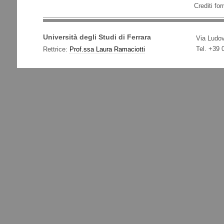
Crediti for
Università degli Studi di Ferrara
Via Ludov
Tel. +39
Rettrice:
Prof.ssa Laura Ramaciotti