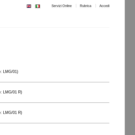
Servizi Online
Rubrica
Accedi
:
LMG/01
)
:
LMG/01 R
)
:
LMG/01 R
)