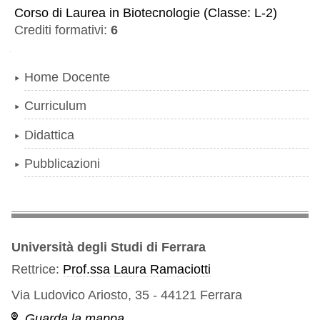
Corso di Laurea
in
Biotecnologie
(
Classe:
L-2
)
Crediti formativi:
6
Navigazione
Home Docente
Curriculum
Didattica
Pubblicazioni
Università degli Studi di Ferrara
Rettrice:
Prof.ssa Laura Ramaciotti
Via Ludovico Ariosto, 35 - 44121 Ferrara
Guarda la mappa