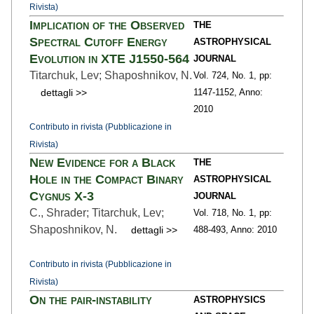
Rivista)
Implication of the Observed
THE
Spectral Cutoff Energy
ASTROPHYSICAL
Evolution in XTE J1550-564
JOURNAL
Titarchuk, Lev; Shaposhnikov, N.
Vol. 724,
No. 1,
pp:
dettagli >>
1147
-1152,
Anno:
2010
Contributo in rivista (Pubblicazione in
Rivista)
New Evidence for a Black
THE
Hole in the Compact Binary
ASTROPHYSICAL
Cygnus X-3
JOURNAL
C., Shrader; Titarchuk, Lev;
Vol. 718,
No. 1,
pp:
Shaposhnikov, N.
dettagli >>
488
-493,
Anno: 2010
Contributo in rivista (Pubblicazione in
Rivista)
On the pair-instability
ASTROPHYSICS