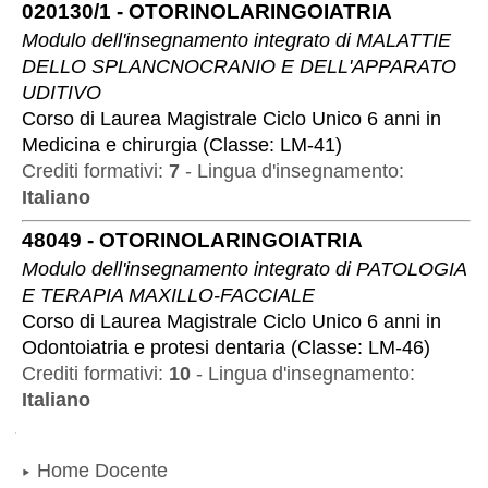
020130/1
-
OTORINOLARINGOIATRIA
Modulo dell'insegnamento integrato di
MALATTIE
DELLO SPLANCNOCRANIO E DELL'APPARATO
UDITIVO
Corso di Laurea Magistrale Ciclo Unico 6 anni
in
Medicina e chirurgia
(
Classe:
LM-41
)
Crediti formativi:
7
-
Lingua d'insegnamento:
Italiano
48049
-
OTORINOLARINGOIATRIA
Modulo dell'insegnamento integrato di
PATOLOGIA
E TERAPIA MAXILLO-FACCIALE
Corso di Laurea Magistrale Ciclo Unico 6 anni
in
Odontoiatria e protesi dentaria
(
Classe:
LM-46
)
Crediti formativi:
10
-
Lingua d'insegnamento:
Italiano
Navigazione
Home Docente