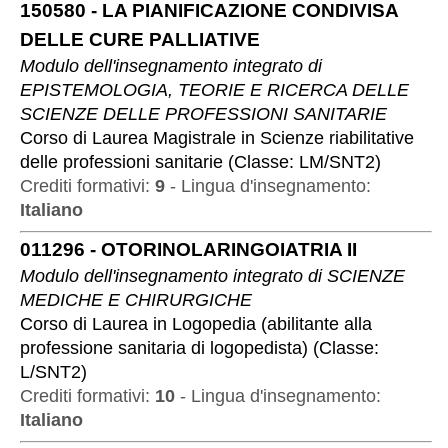
150580
-
LA PIANIFICAZIONE CONDIVISA
DELLE CURE PALLIATIVE
Modulo dell'insegnamento integrato di
EPISTEMOLOGIA, TEORIE E RICERCA DELLE
SCIENZE DELLE PROFESSIONI SANITARIE
Corso di Laurea Magistrale
in
Scienze riabilitative
delle professioni sanitarie
(
Classe:
LM/SNT2
)
Crediti formativi:
9
-
Lingua d'insegnamento:
Italiano
011296
-
OTORINOLARINGOIATRIA II
Modulo dell'insegnamento integrato di
SCIENZE
MEDICHE E CHIRURGICHE
Corso di Laurea
in
Logopedia (abilitante alla
professione sanitaria di logopedista)
(
Classe:
L/SNT2
)
Crediti formativi:
10
-
Lingua d'insegnamento:
Italiano