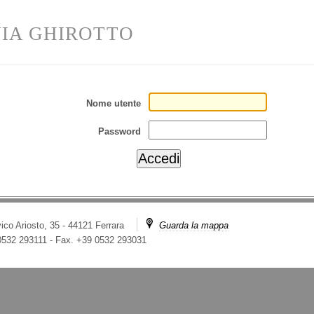
VIA GHIROTTO
Nome utente
Password
ico Ariosto, 35 - 44121 Ferrara
Guarda la mappa
 0532 293111
-
Fax. +39 0532 293031