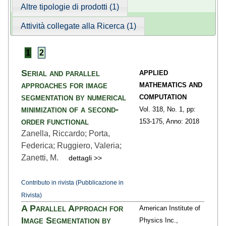
Altre tipologie di prodotti (1)
Attività collegate alla Ricerca (1)
1
2
Serial and parallel
APPLIED
approaches for image
MATHEMATICS AND
segmentation by numerical
COMPUTATION
minimization of a second-
Vol. 318,
No. 1,
pp:
order functional
153
-175,
Anno: 2018
Zanella, Riccardo; Porta,
Federica; Ruggiero, Valeria;
Zanetti, M.
dettagli >>
Contributo in rivista (Pubblicazione in
Rivista)
A Parallel Approach for
American Institute of
Image Segmentation by
Physics Inc.,