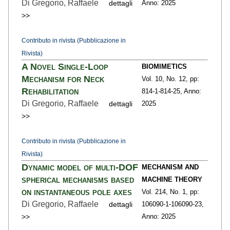
Di Gregorio, Raffaele
dettagli
Anno: 2025
>>
Contributo in rivista (Pubblicazione in
Rivista)
A Novel Single-Loop
BIOMIMETICS
Mechanism for Neck
Vol. 10,
No. 12,
pp:
Rehabilitation
814-1
-814-25,
Anno:
Di Gregorio, Raffaele
dettagli
2025
>>
Contributo in rivista (Pubblicazione in
Rivista)
Dynamic model of multi-DOF
MECHANISM AND
spherical mechanisms based
MACHINE THEORY
on instantaneous pole axes
Vol. 214,
No. 1,
pp:
Di Gregorio, Raffaele
dettagli
106090-1
-106090-23,
>>
Anno: 2025