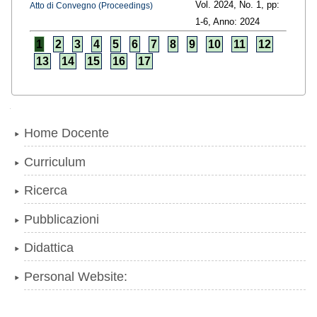
Vol. 2024,
No. 1,
pp:
Atto di Convegno (Proceedings)
1
-6,
Anno: 2024
1
2
3
4
5
6
7
8
9
10
11
12
13
14
15
16
17
Navigazione
Home Docente
Curriculum
Ricerca
Pubblicazioni
Didattica
Personal Website: