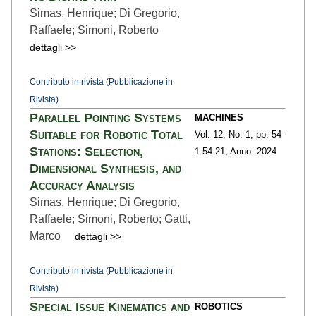
Simas, Henrique; Di Gregorio,
Raffaele; Simoni, Roberto
dettagli >>
Contributo in rivista (Pubblicazione in
Rivista)
Parallel Pointing Systems
MACHINES
Suitable for Robotic Total
Vol. 12,
No. 1,
pp: 54-
Stations: Selection,
1
-54-21,
Anno: 2024
Dimensional Synthesis, and
Accuracy Analysis
Simas, Henrique; Di Gregorio,
Raffaele; Simoni, Roberto; Gatti,
Marco
dettagli >>
Contributo in rivista (Pubblicazione in
Rivista)
Special Issue Kinematics and
ROBOTICS