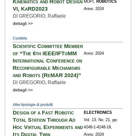
Kinematics and Robot Design
MDPI,
ROBOTICS
VI, KaRD2023
Anno: 2024
DI GREGORIO, Raffaele
dettagli >>
Curatela
Scientific Committee Member
of “The 6th IEEE/IFToMM
Anno: 2024
International Conference on
Reconfigurable Mechanisms
and Robots (ReMAR 2024)”
DI GREGORIO, Raffaele
dettagli >>
Altre tipologie di prodotti
Design of a Fast Robotic
ELECTRONICS
Total Station Through Ad
Vol. 13,
No. 21,
pp:
Hoc Virtual Experiments and
4248-1
-4248-19,
Its Digital Twin
Anno: 2024