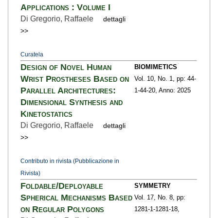
Applications : Volume I
Di Gregorio, Raffaele
dettagli
>>
Curatela
Design of Novel Human
BIOMIMETICS
Wrist Prostheses Based on
Vol. 10,
No. 1,
pp: 44-
Parallel Architectures:
1
-44-20,
Anno: 2025
Dimensional Synthesis and
Kinetostatics
Di Gregorio, Raffaele
dettagli
>>
Contributo in rivista (Pubblicazione in
Rivista)
Foldable/Deployable
SYMMETRY
Spherical Mechanisms Based
Vol. 17,
No. 8,
pp:
on Regular Polygons
1281-1
-1281-18,