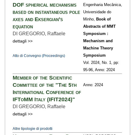
DOF spherical mechanisms
Engenharia Mecânica,
based on instantaneous pole
Universidade do
axes and Eksergian’s
Minho,
Book of
equation
Abstracts of MMT
DI GREGORIO, Raffaele
Symposium :
dettagli >>
Mechanism and
Machine Theory
Symposium
Atto di Convegno (Proceedings)
Vol. 2024,
No. 1,
pp:
95
-96,
Anno: 2024
Member of the Scientific
Committee of the "The 5th
Anno: 2024
International Conference of
IFToMM Italy (IFIT2024)"
DI GREGORIO, Raffaele
dettagli >>
Altre tipologie di prodotti