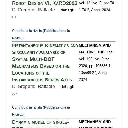
Robot Design VI, KaRD2023
Vol. 13,
No. 5,
pp: 70-
Di Gregorio, Raffaele
dettagli
1
-70-2,
Anno: 2024
>>
Contributo in rivista (Pubblicazione in
Rivista)
Instantaneous Kinematics and
MECHANISM AND
Singularity Analysis of
MACHINE THEORY
Spatial Multi-DOF
Vol. 196,
No. June
Mechanisms Based on the
2024,
pp: 105586-1
-
Locations of the
105586-27,
Anno:
Instantaneous Screw Axes
2024
Di Gregorio, Raffaele
dettagli
>>
Contributo in rivista (Pubblicazione in
Rivista)
Dynamic model of single-
MECHANISM AND