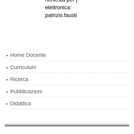
elettronica:
patrizio.fausti@unife.it
Navigazione
Home Docente
Curriculum
Ricerca
Pubblicazioni
Didattica