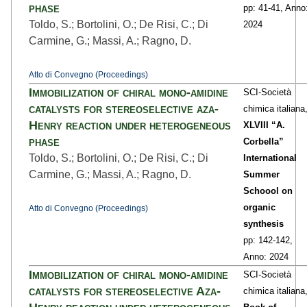
phase
pp: 41
-41,
Anno
Toldo, S.; Bortolini, O.; De Risi, C.; Di
2024
Carmine, G.; Massi, A.; Ragno, D.
Atto di Convegno (Proceedings)
Immobilization of chiral mono-amidine
SCI-Società
catalysts for stereoselective aza-
chimica italiana
Henry reaction under heterogeneous
XLVIII “A.
phase
Corbella”
Toldo, S.; Bortolini, O.; De Risi, C.; Di
International
Carmine, G.; Massi, A.; Ragno, D.
Summer
Schoool on
organic
Atto di Convegno (Proceedings)
synthesis
pp: 142
-142,
Anno: 2024
Immobilization of chiral mono-amidine
SCI-Società
catalysts for stereoselective Aza-
chimica italiana