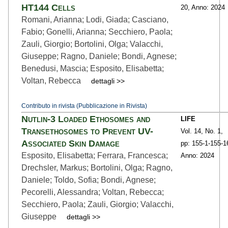
HT144 Cells
20,
Anno: 2024
Romani, Arianna; Lodi, Giada; Casciano,
Fabio; Gonelli, Arianna; Secchiero, Paola;
Zauli, Giorgio; Bortolini, Olga; Valacchi,
Giuseppe; Ragno, Daniele; Bondi, Agnese;
Benedusi, Mascia; Esposito, Elisabetta;
Voltan, Rebecca
dettagli >>
Contributo in rivista (Pubblicazione in Rivista)
Nutlin-3 Loaded Ethosomes and
LIFE
Transethosomes to Prevent UV-
Vol. 14,
No. 1,
Associated Skin Damage
pp: 155-1
-155-1
Esposito, Elisabetta; Ferrara, Francesca;
Anno: 2024
Drechsler, Markus; Bortolini, Olga; Ragno,
Daniele; Toldo, Sofia; Bondi, Agnese;
Pecorelli, Alessandra; Voltan, Rebecca;
Secchiero, Paola; Zauli, Giorgio; Valacchi,
Giuseppe
dettagli >>