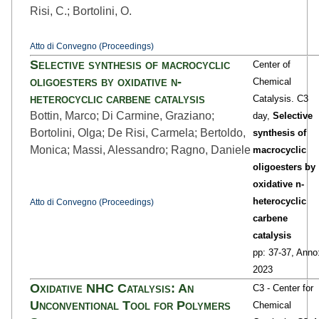
Risi, C.; Bortolini, O.
Atto di Convegno (Proceedings)
Selective synthesis of macrocyclic
Center of
oligoesters by oxidative n-
Chemical
heterocyclic carbene catalysis
Catalysis. C3
Bottin, Marco; Di Carmine, Graziano;
day,
Selective
Bortolini, Olga; De Risi, Carmela; Bertoldo,
synthesis of
Monica; Massi, Alessandro; Ragno, Daniele
macrocyclic
oligoesters by
oxidative n-
heterocyclic
Atto di Convegno (Proceedings)
carbene
catalysis
pp: 37
-37,
Anno
2023
Oxidative NHC Catalysis: An
C3 - Center for
Unconventional Tool for Polymers
Chemical