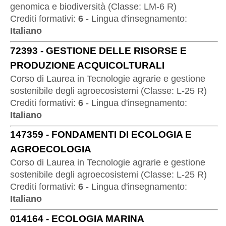
genomica e biodiversità
(
Classe:
LM-6 R
)
Crediti formativi:
6
-
Lingua d'insegnamento:
Italiano
72393
-
GESTIONE DELLE RISORSE E
PRODUZIONE ACQUICOLTURALI
Corso di Laurea
in
Tecnologie agrarie e gestione
sostenibile degli agroecosistemi
(
Classe:
L-25 R
)
Crediti formativi:
6
-
Lingua d'insegnamento:
Italiano
147359
-
FONDAMENTI DI ECOLOGIA E
AGROECOLOGIA
Corso di Laurea
in
Tecnologie agrarie e gestione
sostenibile degli agroecosistemi
(
Classe:
L-25 R
)
Crediti formativi:
6
-
Lingua d'insegnamento:
Italiano
014164
-
ECOLOGIA MARINA