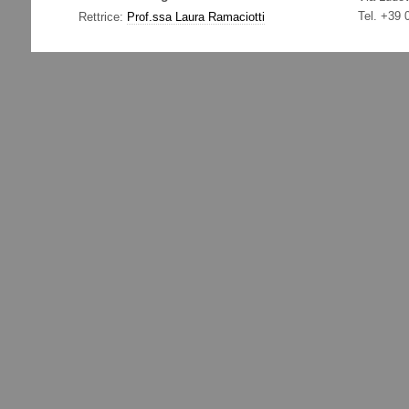
Tel. +39
Rettrice:
Prof.ssa Laura Ramaciotti