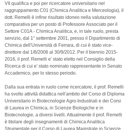
VII qualifica e poi per ricercatore universitario nel
raggruppamento C01 (Chimica Analitica e Merceologia), il
dott. Remelli è infine risultato idoneo nella valutazione
comparativa per un posto di Professore Associato per il
Settore C01A - Chimica Analitica, e, in tale ruolo, presta
servizio, dal 1° settembre 2001, presso il Dipartimento di
Chimica dell'Università di Ferrara, di cui è stato vice-
direttore dal 1/8/2006 al 30/9/2012. Per il biennio 2015-
2016, il prof. Remelli e' stato eletto nel Consiglio della
Ricerca di cui e' stato nominato rappresentante in Senato
Accademico, per lo stesso periodo.
Dalla sua entrata in ruolo come ricercatore, il prof. Remelli
ha svolto attività didattica nell'ambito del Corso di Diploma
Universitario in Biotecnologie Agro-Industriali e dei Corsi
di Laurea in Chimica, in Scienze Biologiche e in
Biotecnologie, a diversi livelli. Attualmente il prof. Remelli
è titolare degli insegnamenti di Chimica Analitica
Strumentale per il Corso di Laurea Magistrale in Scienze