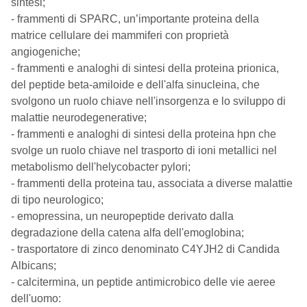
sintesi;
- frammenti di SPARC, un’importante proteina della
matrice cellulare dei mammiferi con proprietà
angiogeniche;
- frammenti e analoghi di sintesi della proteina prionica,
del peptide beta-amiloide e dell'alfa sinucleina, che
svolgono un ruolo chiave nell'insorgenza e lo sviluppo di
malattie neurodegenerative;
- frammenti e analoghi di sintesi della proteina hpn che
svolge un ruolo chiave nel trasporto di ioni metallici nel
metabolismo dell'helycobacter pylori;
- frammenti della proteina tau, associata a diverse malattie
di tipo neurologico;
- emopressina, un neuropeptide derivato dalla
degradazione della catena alfa dell'emoglobina;
- trasportatore di zinco denominato C4YJH2 di Candida
Albicans;
- calcitermina, un peptide antimicrobico delle vie aeree
dell'uomo: