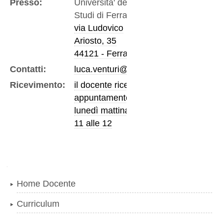
Presso:
Universita' degli
Studi di Ferrara
via Ludovico
Ariosto, 35
44121 - Ferrara
Contatti:
luca.venturi@unife.it
Ricevimento:
il docente riceve su
appuntamento il
lunedì mattina dalle
11 alle 12
Navigazione
Home Docente
Curriculum