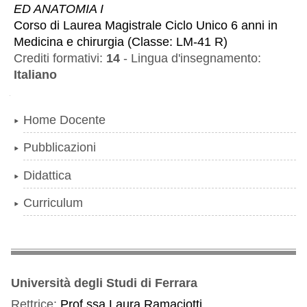
ED ANATOMIA I
Corso di Laurea Magistrale Ciclo Unico 6 anni
in
Medicina e chirurgia
(
Classe:
LM-41 R
)
Crediti formativi:
14
-
Lingua d'insegnamento:
Italiano
Navigazione
Home Docente
Pubblicazioni
Didattica
Curriculum
Università degli Studi di Ferrara
Rettrice:
Prof.ssa Laura Ramaciotti