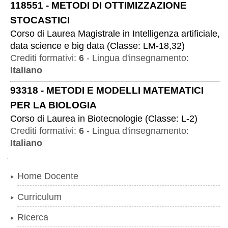
118551
-
METODI DI OTTIMIZZAZIONE
STOCASTICI
Corso di Laurea Magistrale
in
Intelligenza artificiale,
data science e big data
(
Classe:
LM-18,32
)
Crediti formativi:
6
-
Lingua d'insegnamento:
Italiano
93318
-
METODI E MODELLI MATEMATICI
PER LA BIOLOGIA
Corso di Laurea
in
Biotecnologie
(
Classe:
L-2
)
Crediti formativi:
6
-
Lingua d'insegnamento:
Italiano
Navigazione
Home Docente
Curriculum
Ricerca