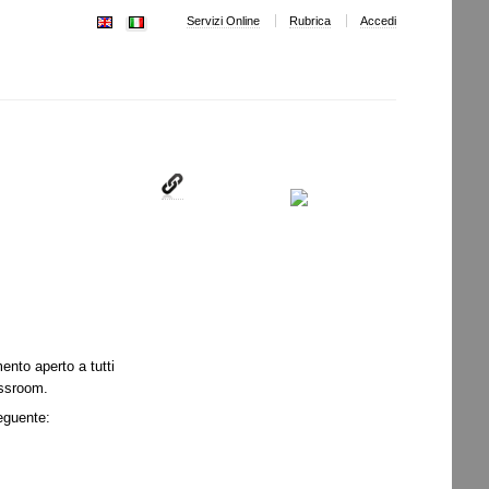
Servizi Online
Rubrica
Accedi
ento aperto a tutti
lassroom.
seguente: