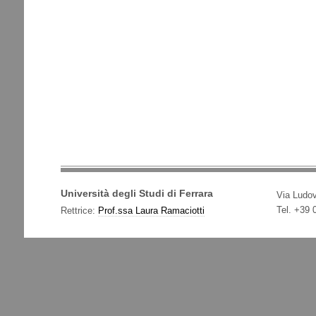
Università degli Studi di Ferrara
Via Ludov
Tel. +39
Rettrice:
Prof.ssa Laura Ramaciotti