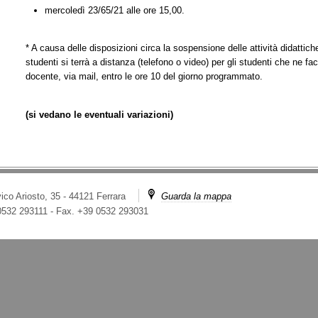
mercoledì 23/65/21 alle ore 15,00.
*
A causa delle disposizioni circa la sospensione delle attività didattiche
studenti si terrà a distanza (telefono o video) per gli studenti che ne fac
docente, via mail, entro le ore 10 del giorno programmato.
(si vedano le eventuali variazioni)
ico Ariosto, 35 - 44121 Ferrara
Guarda la mappa
 0532 293111
-
Fax. +39 0532 293031