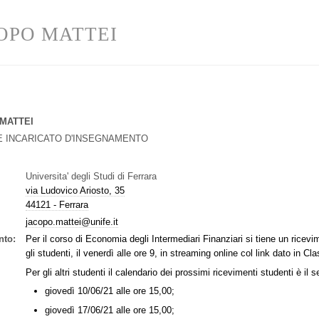
OPO MATTEI
MATTEI
 INCARICATO D'INSEGNAMENTO
Universita' degli Studi di Ferrara
via Ludovico Ariosto, 35
44121 - Ferrara
jacopo.mattei@unife.it
nto:
Per il corso di Economia degli Intermediari Finanziari si tiene un ricevim
gli studenti, il venerdì alle ore 9, in streaming online col link dato in C
Per gli altri studenti il calendario dei prossimi ricevimenti studenti è il 
giovedì 10/06/21 alle ore 15,00;
giovedì 17/06/21 alle ore 15,00;