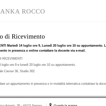
ANKA ROCCO
io di Ricevimento
TI Martedì 14 luglio ore 9, Lunedì 20 luglio ore 10 su appuntamento. L
nto in presenza o online contattare la docente via e-mail.
I RICEVIMENTI
 luglio ore 9 e lunedì 20 luglio ore 10 su appuntamento.
ale Cavour 36, Studio 302
are un appuntamento in presenza o in modalità telematica contattare la docen
ico Ariosto, 35 - 44121 Ferrara
Guarda la mappa