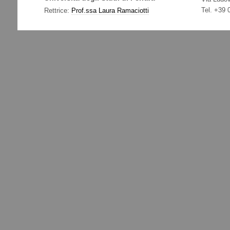
Tel. +39
Rettrice:
Prof.ssa Laura Ramaciotti