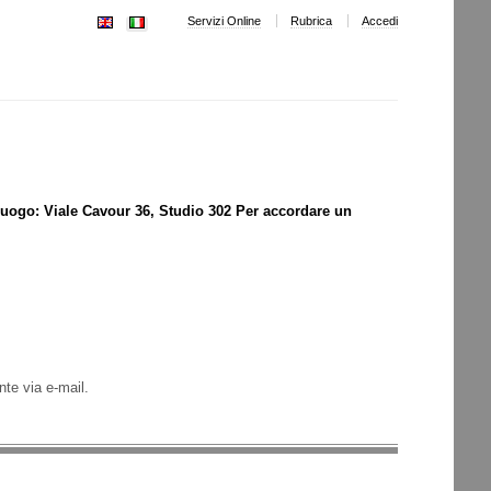
Servizi Online
Rubrica
Accedi
uogo: Viale Cavour 36, Studio 302 Per accordare un
te via e-mail.