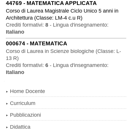
44769
-
MATEMATICA APPLICATA
Corso di Laurea Magistrale Ciclo Unico 5 anni
in
Architettura
(
Classe:
LM-4 c.u R
)
Crediti formativi:
8
-
Lingua d'insegnamento:
Italiano
000674
-
MATEMATICA
Corso di Laurea
in
Scienze biologiche
(
Classe:
L-
13 R
)
Crediti formativi:
6
-
Lingua d'insegnamento:
Italiano
Navigazione
Home Docente
Curriculum
Pubblicazioni
Didattica