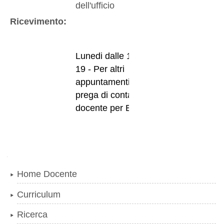
dell'ufficio
Ricevimento:
Lunedi dalle 15 alle
19 - Per altri
appuntamenti si
prega di contattare il
docente per E-mail
Navigazione
Home Docente
Curriculum
Ricerca