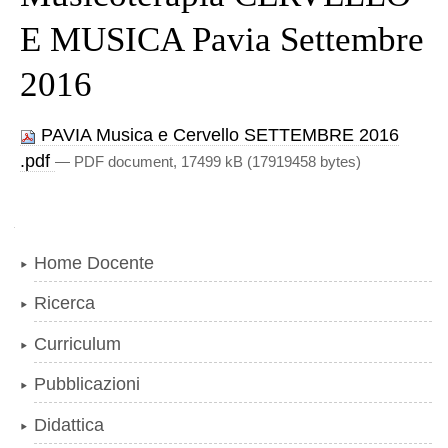
E MUSICA Pavia Settembre
2016
PAVIA Musica e Cervello SETTEMBRE 2016
.pdf
— PDF document, 17499 kB (17919458 bytes)
Navigazione
Home Docente
Ricerca
Curriculum
Pubblicazioni
Didattica