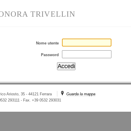
ONORA TRIVELLIN
Nome utente
Password
ico Ariosto, 35 - 44121 Ferrara
Guarda la mappa
 0532 293111
-
Fax. +39 0532 293031