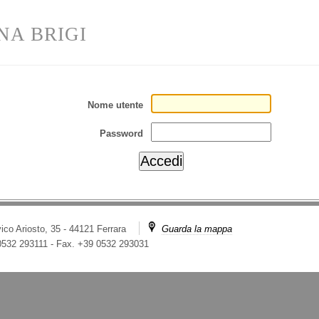
NA BRIGI
Nome utente
Password
ico Ariosto, 35 - 44121 Ferrara
Guarda la mappa
 0532 293111
-
Fax. +39 0532 293031