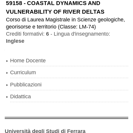
59158
-
COASTAL DYNAMICS AND
VULNERABILITY OF RIVER DELTAS
Corso di Laurea Magistrale
in
Scienze geologiche,
georisorse e territorio
(
Classe:
LM-74
)
Crediti formativi:
6
-
Lingua d'insegnamento:
Inglese
Navigazione
Home Docente
Curriculum
Pubblicazioni
Didattica
Università degli Studi di Ferrara