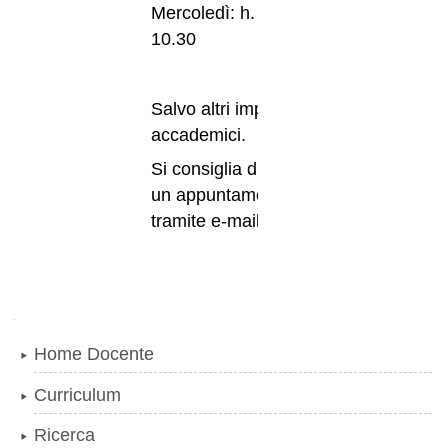
Mercoledì: h. 9.30 -
10.30
Salvo altri impegni
accademici.
Si consiglia di richiedere
un appuntamento
tramite e-mail.
Navigazione
Home Docente
Curriculum
Ricerca