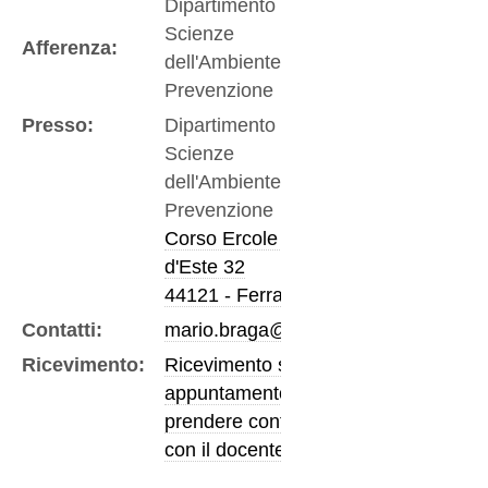
Dipartimento di
Scienze
Afferenza:
dell'Ambiente e della
Prevenzione
Presso:
Dipartimento di
Scienze
dell'Ambiente e della
Prevenzione
Corso Ercole I
d'Este 32
44121 - Ferrara
Contatti:
mario.braga@unife.it
Ricevimento:
Ricevimento su
appuntamento,
prendere contatto
con il docente