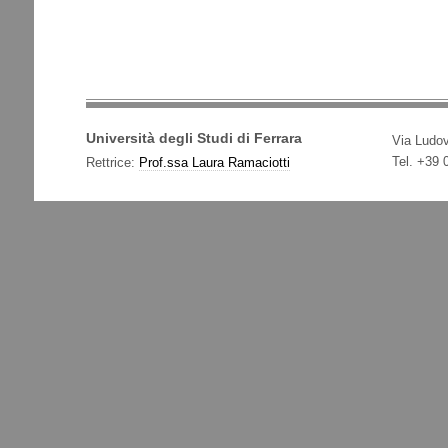
Università degli Studi di Ferrara
Via Ludov
Tel. +39
Rettrice:
Prof.ssa Laura Ramaciotti