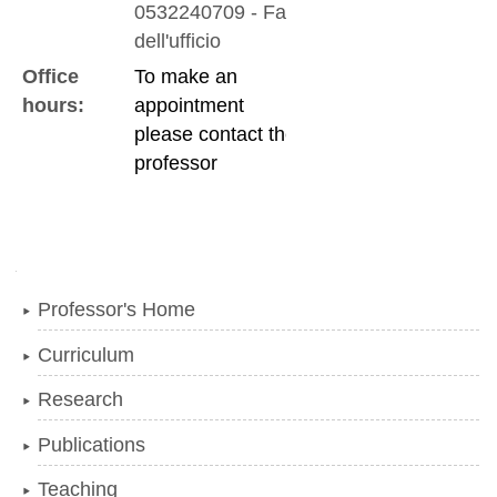
0532240709
-
Fax
dell'ufficio
Office
To make an
hours:
appointment
please contact the
professor
Navigation
Professor's Home
Curriculum
Research
Publications
Teaching