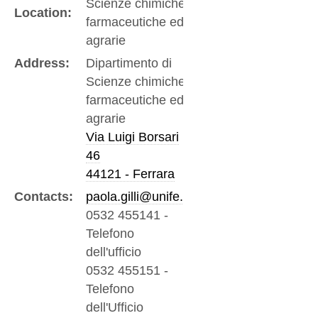
Scienze chimiche,
Location:
farmaceutiche ed
agrarie
Address:
Dipartimento di
Scienze chimiche,
farmaceutiche ed
agrarie
Via Luigi Borsari
46
44121 - Ferrara
Contacts:
paola.gilli@unife.it
0532 455141
-
Telefono
dell'ufficio
0532 455151
-
Telefono
dell'Ufficio