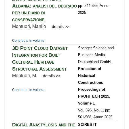
Albania: analisi del degrado
pp: 844
-855,
Anno:
per un piano di
2025
conservazione
Montuori, Manlio
details >>
Contributo in volume
3D Point Cloud Dataset
Springer Science and
Integration for Built
Business Media
Cultural Heritage
Deutschland GmbH,
Structural Assessment
Protection of
Montuori, M.
details >>
Historical
Constructions
Proceedings of
Contributo in volume
PROHITECH 2025,
Volume 1
Vol. 595,
No. 1,
pp:
561
-568,
Anno: 2025
Digital Anastylosis and the
SCIRES-IT