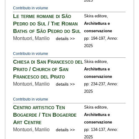
2025
Contributo in volume
Le terme romane di São
Skira editore,
Pedro do Sul / The Roman
Architettura e
Baths of São Pedro do Sul
conservazione
Montuori, Manlio
details >>
pp: 194
-197,
Anno:
2025
Contributo in volume
Chiesa di San Francesco del
Skira editore,
Prato / Church of San
Architettura e
Francesco del Prato
conservazione
Montuori, Manlio
details >>
pp: 234
-237,
Anno:
2025
Contributo in volume
Centro artistico Ten
Skira editore,
Bogaerde / Ten Bogaerde
Architettura e
Art Centre
conservazione
Montuori, Manlio
details >>
pp: 134
-137,
Anno:
2025