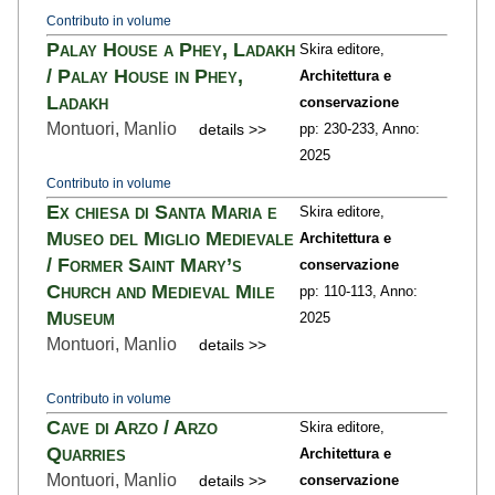
Contributo in volume
Palay House a Phey, Ladakh
Skira editore,
/ Palay House in Phey,
Architettura e
Ladakh
conservazione
Montuori, Manlio
details >>
pp: 230
-233,
Anno:
2025
Contributo in volume
Ex chiesa di Santa Maria e
Skira editore,
Museo del Miglio Medievale
Architettura e
/ Former Saint Mary’s
conservazione
Church and Medieval Mile
pp: 110
-113,
Anno:
Museum
2025
Montuori, Manlio
details >>
Contributo in volume
Cave di Arzo / Arzo
Skira editore,
Quarries
Architettura e
Montuori, Manlio
details >>
conservazione