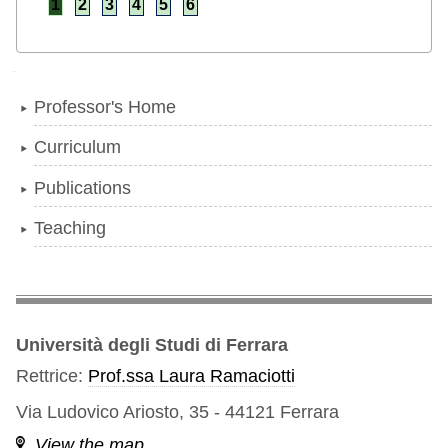
1
2
3
4
5
6
Navigation
Professor's Home
Curriculum
Publications
Teaching
Università degli Studi di Ferrara
Rettrice:
Prof.ssa Laura Ramaciotti
Via Ludovico Ariosto, 35 - 44121 Ferrara
View the map