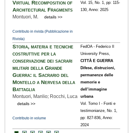
Virtual Recomposition of
Vol. 15,
No. 1,
pp: 115
-
Architectural Fragments
130,
Anno: 2025
Montuori, M.
details >>
Contributo in rivista (Pubblicazione in
Rivista)
Storia, materia e tecniche
FedOA - Federico II
costruttive per la
University Press,
conservazione dei sacrari
CITTÀ E GUERRA
militari della Grande
Difese, distruzioni,
Guerra: il Sacrario del
permanenze delle
Montello a Nervesa della
memorie e
Battaglia
dell’immagine
Montuori, Manlio; Rocchi, Luca
urbana
details >>
Vol. Tomo I - Fonti e
testimonianze,
No. 1,
pp: 827
-836,
Anno:
Contributo in volume
2024