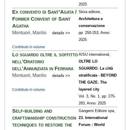
2025
Ex convento di Sant’Agata /
Skira editore,
Former Convent of Saint
Architettura e
Agatha
conservazione
Montuori, Manlio
details >>
pp: 250
-253,
Anno:
2025
Contributo in volume
Lo sguardo oltre il soffitto
AISU international,
nell'Oratorio
OLTRE LO
dell'Annunziata in Ferrara
SGUARDO. La città
Montuori, Manlio
details >>
stratificata - BEYOND
THE GAZE. The
layered city
Contributo in volume
Vol. 3,
No. 1,
pp: 275
-
283,
Anno: 2025
Self-building and
Gangemi Editore spa,
craftsmanship construction
23. International
techniques to restore the
Forum : World