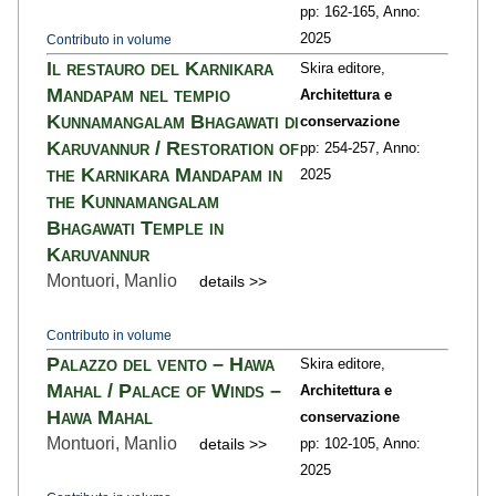
pp: 162
-165,
Anno:
2025
Contributo in volume
Il restauro del Karnikara
Skira editore,
Mandapam nel tempio
Architettura e
Kunnamangalam Bhagawati di
conservazione
Karuvannur / Restoration of
pp: 254
-257,
Anno:
the Karnikara Mandapam in
2025
the Kunnamangalam
Bhagawati Temple in
Karuvannur
Montuori, Manlio
details >>
Contributo in volume
Palazzo del vento – Hawa
Skira editore,
Mahal / Palace of Winds –
Architettura e
Hawa Mahal
conservazione
Montuori, Manlio
details >>
pp: 102
-105,
Anno:
2025