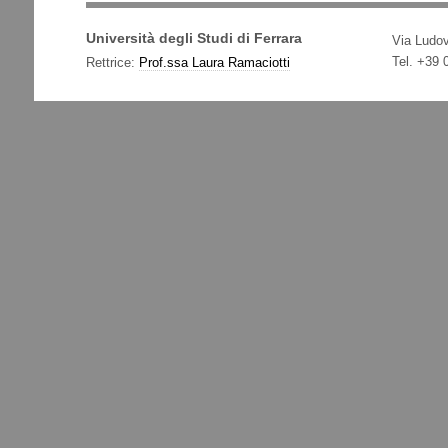
Università degli Studi di Ferrara
Via Ludov
Tel. +39
Rettrice:
Prof.ssa Laura Ramaciotti