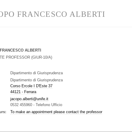
OPO FRANCESCO ALBERTI
FRANCESCO ALBERTI
ATE PROFESSOR
(
GIUR-10/A
)
Dipartimento di Giurisprudenza
Dipartimento di Giurisprudenza
Corso Ercole I D'Este 37
44121 - Ferrara
jacopo.alberti@unife.it
0532 455960
-
Telefono Ufficio
urs:
To make an appointment please contact the professor