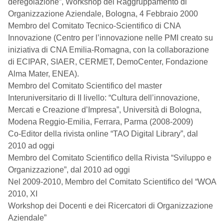
deregolazione”, Workshop del Raggruppamento di
Organizzazione Aziendale, Bologna, 4 Febbraio 2000
Membro del Comitato Tecnico-Scientifico di CNA
Innovazione (Centro per l’innovazione nelle PMI creato su
iniziativa di CNA Emilia-Romagna, con la collaborazione
di ECIPAR, SIAER, CERMET, DemoCenter, Fondazione
Alma Mater, ENEA).
Membro del Comitato Scientifico del master
Interuniversitario di II livello: “Cultura dell’innovazione,
Mercati e Creazione d’Impresa”, Università di Bologna,
Modena Reggio-Emilia, Ferrara, Parma (2008-2009)
Co-Editor della rivista online “TAO Digital Library”, dal
2010 ad oggi
Membro del Comitato Scientifico della Rivista “Sviluppo e
Organizzazione”, dal 2010 ad oggi
Nel 2009-2010, Membro del Comitato Scientifico del “WOA
2010, XI
Workshop dei Docenti e dei Ricercatori di Organizzazione
Aziendale”