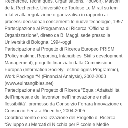
Recherche, Techniques, Organisations, Pouvoir), Maison
de la Recherche, Université de Toulose Le Mirail su temi
relativi alla regolazione organizzativa in rapporto ai
processi decisionali concernenti le nuove tecnologie, 1997
Partecipazione al Programma di Ricerca “Officina di
Organizzazione”, diretto da B. Maggi, sede presso la
Università di Bologna, 1994-oggi
Partecipazione al Progetto di Ricerca Europeo PRISM
(Policy making, Reporting, Intangibles, Skills development,
Management), progetto finanziato dalla Commissione
Europea (Information Society Technologies Programme),
Work Package #4 (Financial Analysis), 2002-2003
(www.euintangibles.net)
Partecipazione al Progetto di Ricerca “Equal: Adattabilità
dell’impresa e dei lavoratori nell’innovazione e nella
flessibilità”, promosso da Consorzio Ferrara Innovazione e
Consorzio Ferrara Ricerche, 2004-2005.
Coordinamento e realizzazione del Progetto di Ricerca
“Sviluppo su Mercati di Nicchia per Piccole e Medie