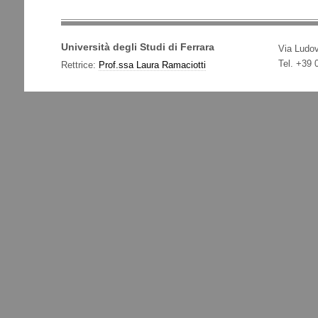
Università degli Studi di Ferrara
Via Ludov
Tel. +39
Rettrice:
Prof.ssa Laura Ramaciotti