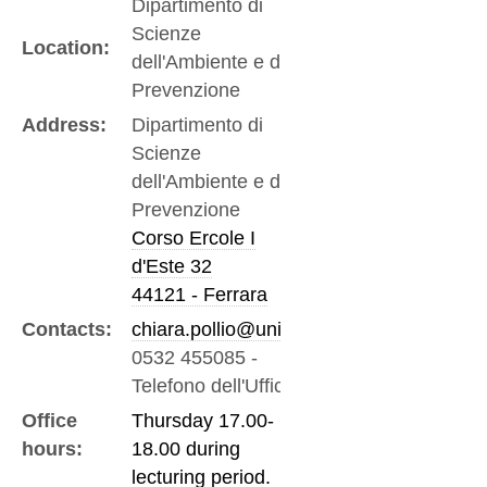
Dipartimento di
Scienze
Location:
dell'Ambiente e della
Prevenzione
Address:
Dipartimento di
Scienze
dell'Ambiente e della
Prevenzione
Corso Ercole I
d'Este 32
44121 - Ferrara
Contacts:
chiara.pollio@unife.it
0532 455085
-
Telefono dell'Ufficio
Office
Thursday 17.00-
hours:
18.00 during
lecturing period.