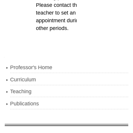
Please contact the
teacher to set an
appointment during
other periods.
Navigation
Professor's Home
Curriculum
Teaching
Publications