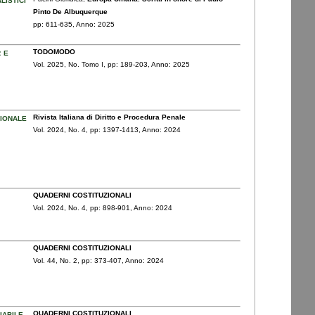
Pinto De Albuquerque
pp: 611
-635,
Anno: 2025
 e
TODOMODO
Vol. 2025,
No. Tomo I,
pp: 189
-203,
Anno: 2025
zionale
Rivista Italiana di Diritto e Procedura Penale
Vol. 2024,
No. 4,
pp: 1397
-1413,
Anno: 2024
QUADERNI COSTITUZIONALI
Vol. 2024,
No. 4,
pp: 898
-901,
Anno: 2024
QUADERNI COSTITUZIONALI
Vol. 44,
No. 2,
pp: 373
-407,
Anno: 2024
iabile
QUADERNI COSTITUZIONALI