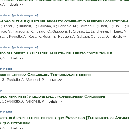
, A.
details >>
ntribution (publication in journal)
alogo di temi e quesiti sul progetto governativo di riforma costituzional
.; Biondi, F.; Brunelli, G.; Calvano, R.; Cartabia, M.; Corrado, C.; Cheli, E.; Ciolli, I.;
ico, M.; Faraguna, P.; Fusaro, C.; Giupponi, T.; Grosso, E.; Lanchester, F.; Lupo, N.;
a, I.; Pugiotto, A.; Rosa, F.; Rossi, E.; Ruggeri, A.; Salazar, C.; Tega, D.
details >>
ntribution (publication in journal)
ordo di Lorenza Carlassare, Maestra del Diritto costituzionale
, A.
details >>
on in book
gno di Lorenza Carlassare. Testimonianze e ricordi
, G.; Pugiotto, A.; Veronesi, P.
details >>
ip
ordo ferrarese: a lezione dalla professoressa Carlassare
, G.; Pugiotto, A.; Veronesi, P.
details >>
on in book
incita di Ascarelli e del giudice a quo Pizzorusso [The rematch of Ascare
a quo Pizzorusso]
, A.
details >>