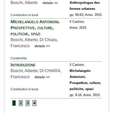
Boschi, Alberto
details >>
Anthropologue des
formes urbaines
pp: 50
-63,
Anno: 2015
Contribution in book
MIchelangelo Antonioni.
Il Castoro,
Prospettive, culture,
Anno: 2015
politiche, spazi
Boschi, Alberto; Di Chiara,
Francesco
details >>
Curatorship
Introduzione
Il Castoro,
Boschi, Alberto; DI CHIARA,
Michelangelo
Francesco
details >>
Antonioni.
Prospettive, culture,
politiche, spazi
Contribution in book
pp: 9
-16,
Anno: 2015
1
2
3
4