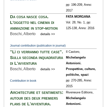
pp: 196
-209,
Anno:
2017
Da cosa nasce cosa.
FATA MORGANA
L'oggetto nel cinema di
Vol. 28,
No. 1,
pp:
animazione in stop-motion
125
-138,
Anno: 2016
Boschi, Alberto
details >>
Journal contribution (publication in journal)
"Lì ci verranno tutte case".
Il Castoro,
Sulla seconda inquadratura
Michelangelo
di L'avventura
Antonioni.
Boschi, Alberto
details >>
Prospettive, culture,
politiche, spazi
pp: 270
-285,
Anno:
Contribution in book
2015
Architecture et sentiments:
Riveneuve Editions,
autour des deux premiers
Michelangelo
plans de L'avventura.
Antonioni.