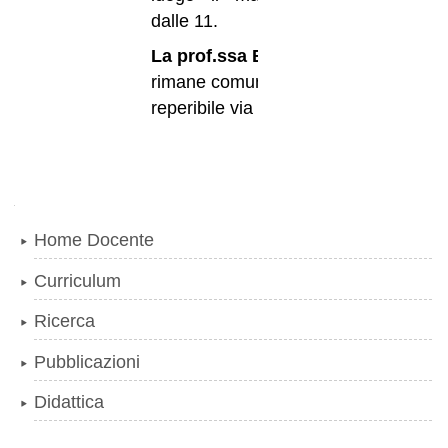
dalle 11.
La prof.ssa Bernascon
i
rimane comunque sempre
reperibile via e-mail.
Navigazione
Home Docente
Curriculum
Ricerca
Pubblicazioni
Didattica